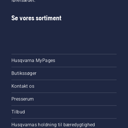
førersædet.
Se vores sortiment
Husqvarna MyPages
Butikssøger
Kontakt os
Presserum
Tilbud
Husqvarnas holdning til bæredygtighed