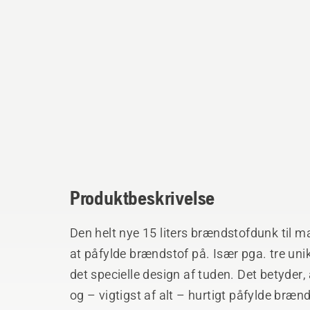
Produktbeskrivelse
Den helt nye 15 liters brændstofdunk til m
at påfylde brændstof på. Især pga. tre un
det specielle design af tuden. Det betyder
og – vigtigst af alt – hurtigt påfylde bræn