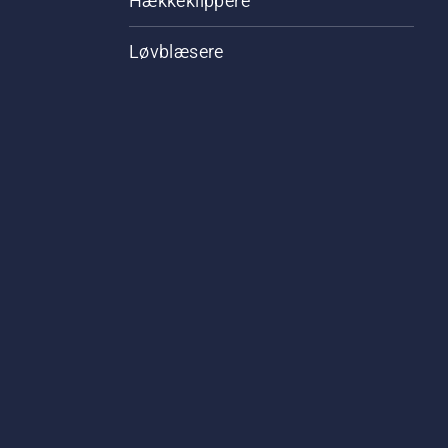
Hækkeklippere
Løvblæsere