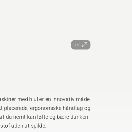
1/3
askiner med hjul er en innovativ måde
ikt placerede, ergonomiske håndtag og
, at du nemt kan løfte og bære dunken
dstof uden at spilde.