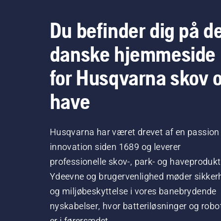
Du befinder dig på d
danske hjemmeside
for Husqvarna skov 
have
Husqvarna har været drevet af en passion 
innovation siden 1689 og leverer
professionelle skov-, park- og haveprodukt
Ydeevne og brugervenlighed møder sikker
og miljøbeskyttelse i vores banebrydende
nyskabelser, hvor batteriløsninger og robo
er i førersædet.