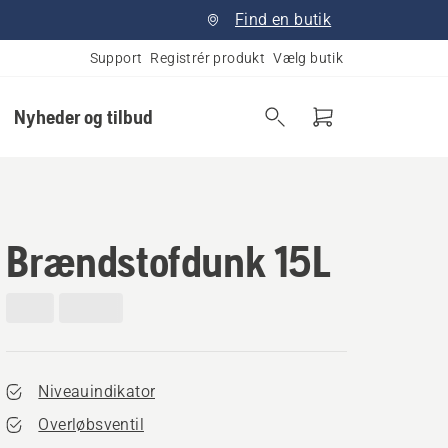
Find en butik
Support
Registrér produkt
Vælg butik
Nyheder og tilbud
Brændstofdunk 15L
Niveauindikator
Overløbsventil