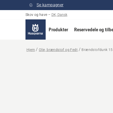
Se kampagner
Skov og have
–
DK, Dansk
Produkter
Reservedele og tilb
Hjem
Olie, brændstof og Fedt
Brændstofdunk 15