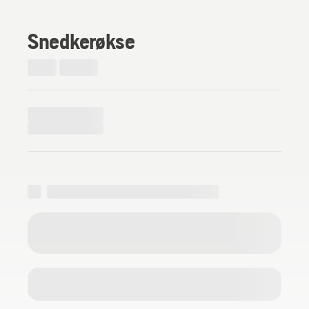
Snedkerøkse