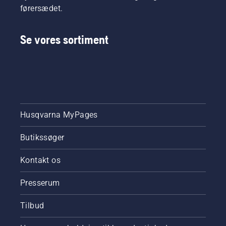
førersædet.
Se vores sortiment
Husqvarna MyPages
Butikssøger
Kontakt os
Presserum
Tilbud