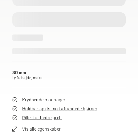
30 mm
Løftehøjde, maks.
Krydsende modhager
Holdbar spids med afrundede hjørner
Riller for bedre greb
Vis alle egenskaber