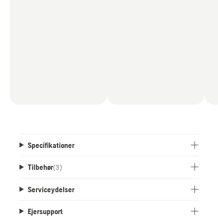
Specifikationer
Tilbehør
(
3
)
Serviceydelser
Ejersupport