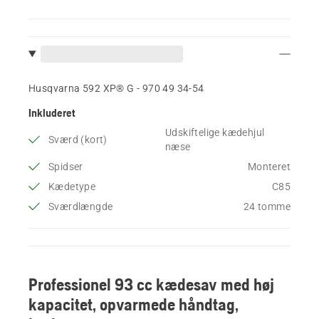
Husqvarna 592 XP® G - 970 49 34‑54
Inkluderet
Udskiftelige kædehjul
Sværd (kort)
næse
Spidser
Monteret
Kædetype
C85
Sværdlængde
24 tomme
Professionel 93 cc kædesav med høj
kapacitet, opvarmede håndtag,