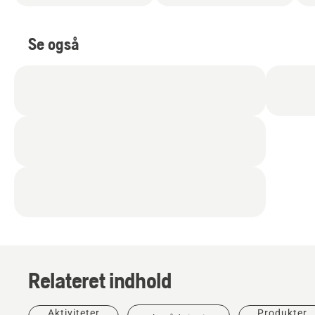
Se også
Relateret indhold
Aktiviteter
Produkter