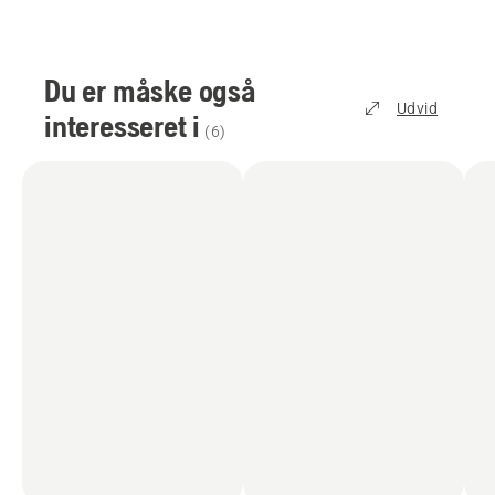
Du er måske også
Udvid
interesseret i
(
6
)