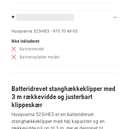
Husqvarna 525iHE3 - 970 70 49‑03
Ikke inkluderet
Batterimodel
Batterioplader model
Batteridrevet stanghækkeklipper med
3 m rækkevidde og justerbart
klippeskær
Husqvarna 525iHE3 er en batteridrevet
stanghækkeklipper med høj kapacitet og en
rækkevidde på op til 3 m, der er designet til