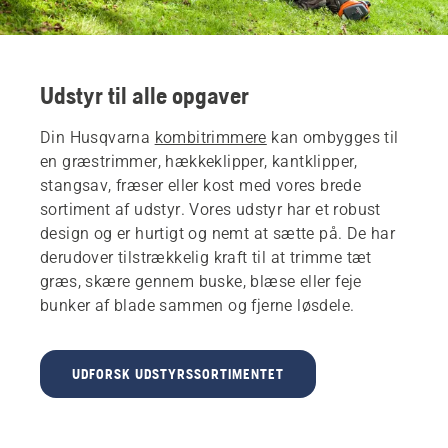
Udstyr til alle opgaver
Din Husqvarna
kombitrimmere
kan ombygges til
en græstrimmer, hækkeklipper, kantklipper,
stangsav, fræser eller kost med vores brede
sortiment af udstyr. Vores udstyr har et robust
design og er hurtigt og nemt at sætte på. De har
derudover tilstrækkelig kraft til at trimme tæt
græs, skære gennem buske, blæse eller feje
bunker af blade sammen og fjerne løsdele.
UDFORSK UDSTYRSSORTIMENTET