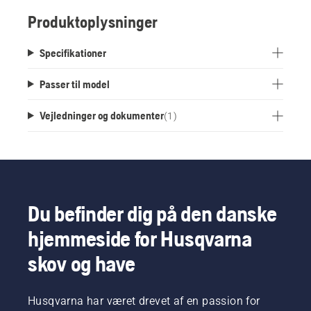
Produktoplysninger
Specifikationer
Passer til model
Vejledninger og dokumenter
(
1
)
Du befinder dig på den danske
hjemmeside for Husqvarna
skov og have
Husqvarna har været drevet af en passion for