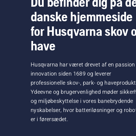
Du befinder dig på d
danske hjemmeside
for Husqvarna skov 
have
Husqvarna har været drevet af en passion 
innovation siden 1689 og leverer
professionelle skov-, park- og haveprodukt
Ydeevne og brugervenlighed møder sikker
og miljøbeskyttelse i vores banebrydende
nyskabelser, hvor batteriløsninger og robo
er i førersædet.