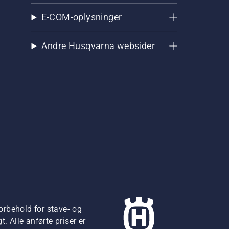
E-COM-oplysninger
Andre Husqvarna websider
orbehold for stave- og
 Alle anførte priser er