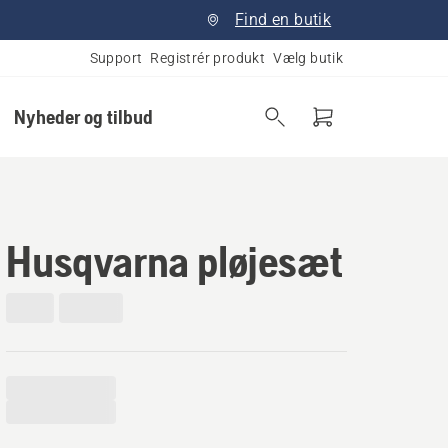
Find en butik
Support
Registrér produkt
Vælg butik
Nyheder og tilbud
Husqvarna pløjesæt