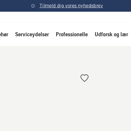
Tilmeld dig vores nyhedsbrev
ehør
Serviceydelser
Professionelle
Udforsk og lær