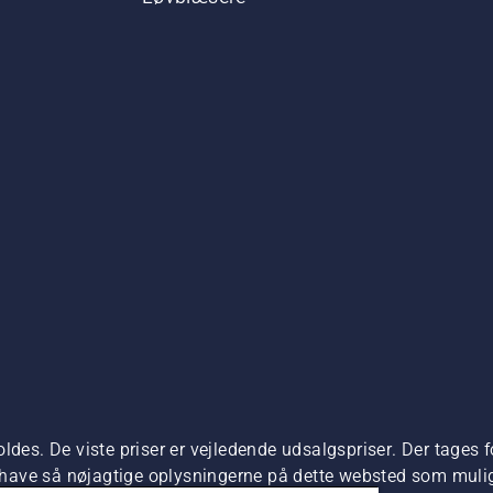
ldes. De viste priser er vejledende udsalgspriser. Der tages f
t have så nøjagtige oplysningerne på dette websted som muligt.