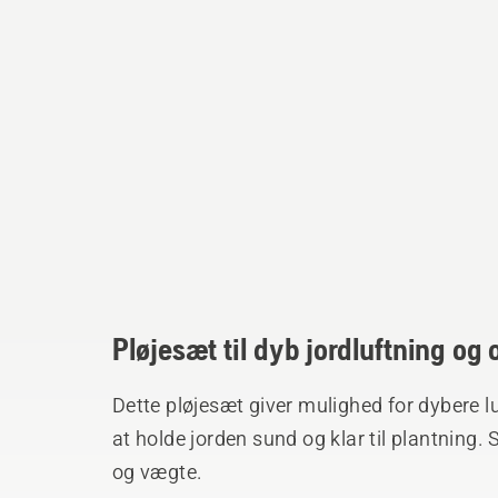
Pløjesæt til dyb jordluftning og
Dette pløjesæt giver mulighed for dybere l
at holde jorden sund og klar til plantning
og vægte.