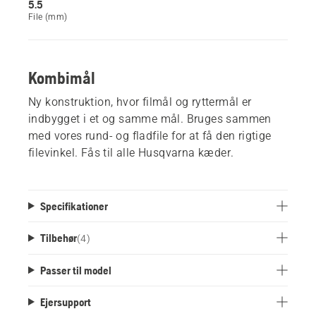
5.5
File (mm)
Kombimål
Ny konstruktion, hvor filmål og ryttermål er
indbygget i et og samme mål. Bruges sammen
med vores rund- og fladfile for at få den rigtige
filevinkel. Fås til alle Husqvarna kæder.
Specifikationer
Tilbehør
(
4
)
Passer til model
Ejersupport