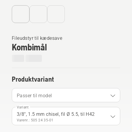
Fileudstyr til kædesave
Kombimål
Produktvariant
Passer til model
Variant
3/8", 1.5 mm chisel, fil Ø 5.5, til H42
Varenr.: 505 24 35‑01