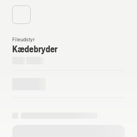
Fileudstyr
Kædebryder