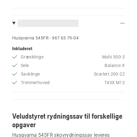
Husqvarna 545FR - 967 63 79‑04
Inkluderet
Græsklinge
Multi 300-3
Sele
Balance X
Savklinge
Scarlett 200-22
Trimmerhoved
T45X M12
Veludstyret rydningssav til forskellige
opgaver
Husqvarna 545FR skovrydningssav leveres