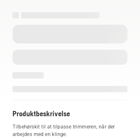
Produktbeskrivelse
Tilbehørskit til at tilpasse trimmeren, når der
arbejdes med en klinge.