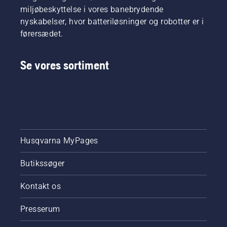
miljøbeskyttelse i vores banebrydende
nyskabelser, hvor batteriløsninger og robotter er i
førersædet.
Se vores sortiment
Husqvarna MyPages
Butikssøger
Kontakt os
Presserum