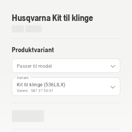
Husqvarna Kit til klinge
Produktvariant
Passer til model
Variant
Kit til klinge (536LILX)
Varenr.: 587 37 50‑01