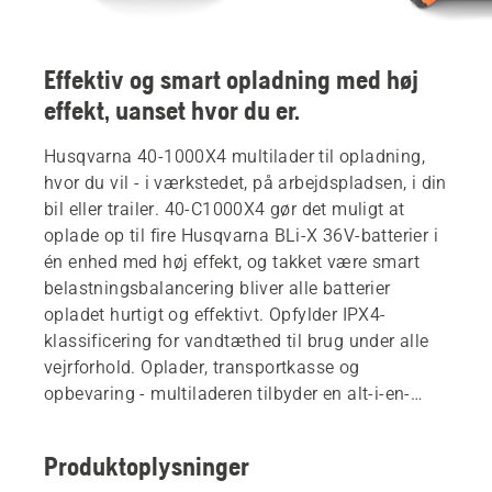
Effektiv og smart opladning med høj
effekt, uanset hvor du er.
Husqvarna 40-1000X4 multilader til opladning,
hvor du vil - i værkstedet, på arbejdspladsen, i din
bil eller trailer. 40-C1000X4 gør det muligt at
oplade op til fire Husqvarna BLi-X 36V-batterier i
én enhed med høj effekt, og takket være smart
belastningsbalancering bliver alle batterier
opladet hurtigt og effektivt. Opfylder IPX4-
klassificering for vandtæthed til brug under alle
vejrforhold. Oplader, transportkasse og
opbevaring - multiladeren tilbyder en alt-i-en-
opsætning til tidsbesparende håndtering af
batterier. Batterier er ikke inkluderet.
Produktoplysninger