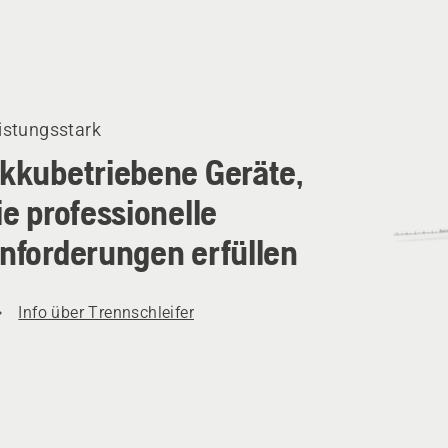
kte
istungsstark
kkubetriebene Geräte,
ie professionelle
nforderungen erfüllen
Info über Trennschleifer