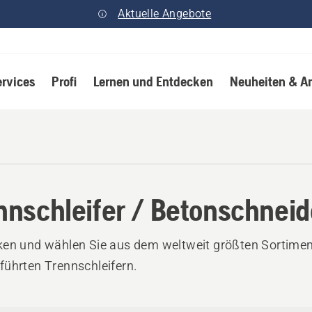
Aktuelle Angebote
ervices
Profi
Lernen und Entdecken
Neuheiten & A
nnschleifer / Betonschneid
en und wählen Sie aus dem weltweit größten Sortimen
ührten Trennschleifern.