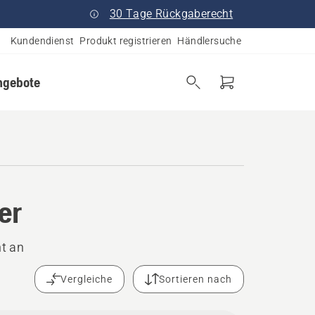
30 Tage Rückgaberecht
Kundendienst
Produkt registrieren
Händlersuche
ngebote
er
t an
Vergleiche
Sortieren nach