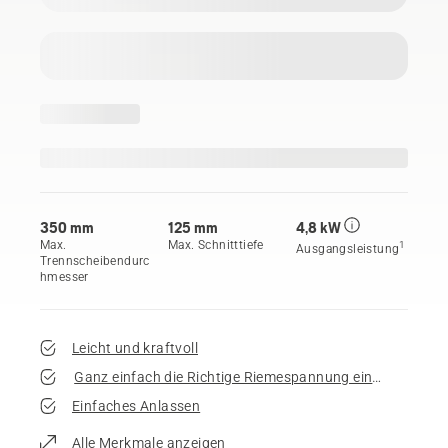
350 mm
125 mm
4,8 kW
Max.
Max. Schnitttiefe
1
Ausgangsleistung
Trennscheibendurc
hmesser
Leicht und kraftvoll
Ganz einfach die Richtige Riemespannung einstellen
Einfaches Anlassen
Alle Merkmale anzeigen