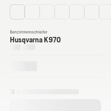
Benzintrennschleifer
Husqvarna K 970