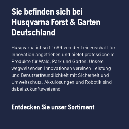
wird
dieser
Sie befinden sich bei
Aufwand
Husqvarna Forst & Garten
erheblich
reduziert.
Deutschland
Husqvarna ist seit 1689 von der Leidenschaft für
Innovation angetrieben und bietet professionelle
Produkte für Wald, Park und Garten. Unsere
wegweisenden Innovationen vereinen Leistung
und Benutzerfreundlichkeit mit Sicherheit und
Umweltschutz. Akkulösungen und Robotik sind
dabei zukunftsweisend.
Entdecken Sie unser Sortiment