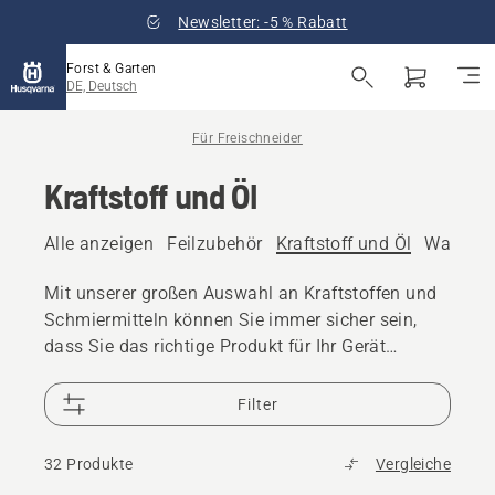
Newsletter: -5 % Rabatt
Forst & Garten
DE, Deutsch
Für Freischneider
Kraftstoff und Öl
Alle anzeigen
Feilzubehör
Kraftstoff und Öl
Wartungs
Mit unserer großen Auswahl an Kraftstoffen und
Schmiermitteln können Sie immer sicher sein,
dass Sie das richtige Produkt für Ihr Gerät
verwenden.
Filter
32 Produkte
Vergleiche