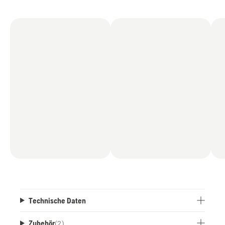
Technische Daten
Zubehör
(
2
)