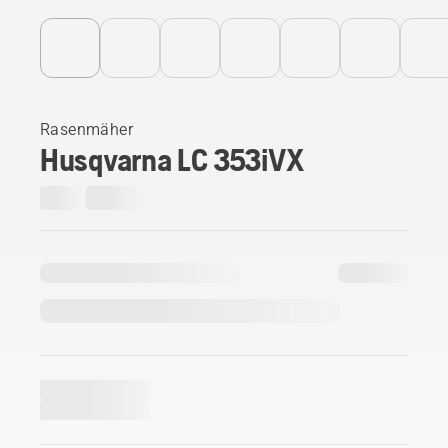
Rasenmäher
Husqvarna LC 353iVX