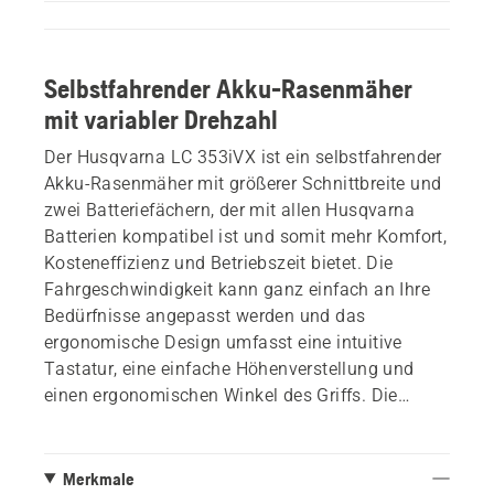
Selbstfahrender Akku-Rasenmäher
mit variabler Drehzahl
Der Husqvarna LC 353iVX ist ein selbstfahrender
Akku-Rasenmäher mit größerer Schnittbreite und
zwei Batteriefächern, der mit allen Husqvarna
Batterien kompatibel ist und somit mehr Komfort,
Kosteneffizienz und Betriebszeit bietet. Die
Fahrgeschwindigkeit kann ganz einfach an Ihre
Bedürfnisse angepasst werden und das
ergonomische Design umfasst eine intuitive
Tastatur, eine einfache Höhenverstellung und
einen ergonomischen Winkel des Griffs. Die
Bluetooth-Konnektivität liefert dem Benutzer
Gerätedaten und -informationen und ermöglicht
eine effizientere Wartung.
Merkmale