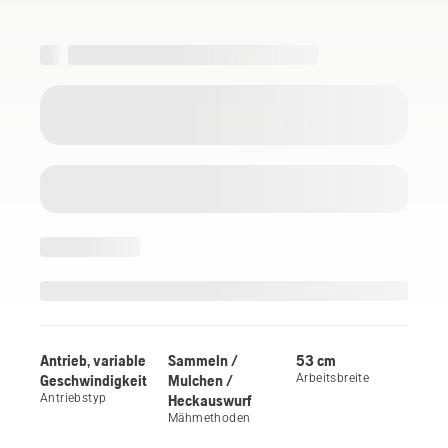
Antrieb, variable
Sammeln /
53 cm
Geschwindigkeit
Mulchen /
Arbeitsbreite
Antriebstyp
Heckauswurf
Mähmethoden