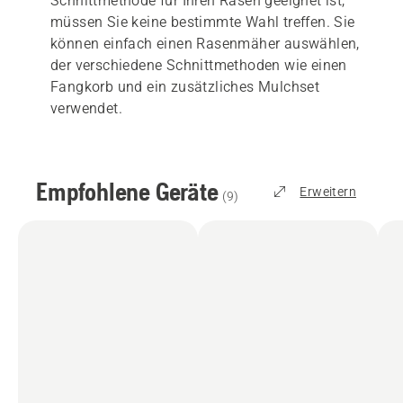
Schnittmethode für Ihren Rasen geeignet ist,
müssen Sie keine bestimmte Wahl treffen. Sie
können einfach einen Rasenmäher auswählen,
der verschiedene Schnittmethoden wie einen
Fangkorb und ein zusätzliches Mulchset
verwendet.
Empfohlene Geräte
Erweitern
(
9
)