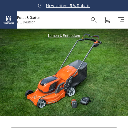
Newsletter: -5 % Rabatt
Forst & Garten
DE, Deutsch
Lernen & Entdecken