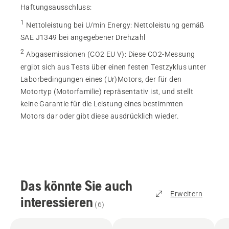
Haftungsausschluss:
1
Nettoleistung bei U/min Energy
:
Nettoleistung gemäß
SAE J1349 bei angegebener Drehzahl
2
Abgasemissionen (CO2 EU V)
:
Diese CO2-Messung
ergibt sich aus Tests über einen festen Testzyklus unter
Laborbedingungen eines (Ur)Motors, der für den
Motortyp (Motorfamilie) repräsentativ ist, und stellt
keine Garantie für die Leistung eines bestimmten
Motors dar oder gibt diese ausdrücklich wieder.
Das könnte Sie auch
Erweitern
interessieren
(
6
)