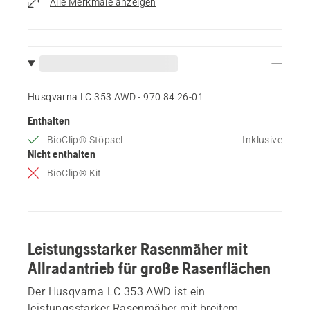
Alle Merkmale anzeigen
Husqvarna LC 353 AWD - 970 84 26‑01
Enthalten
BioClip® Stöpsel
Inklusive
Nicht enthalten
BioClip® Kit
Leistungsstarker Rasenmäher mit
Allradantrieb für große Rasenflächen
Der Husqvarna LC 353 AWD ist ein
leistungsstarker Rasenmäher mit breitem