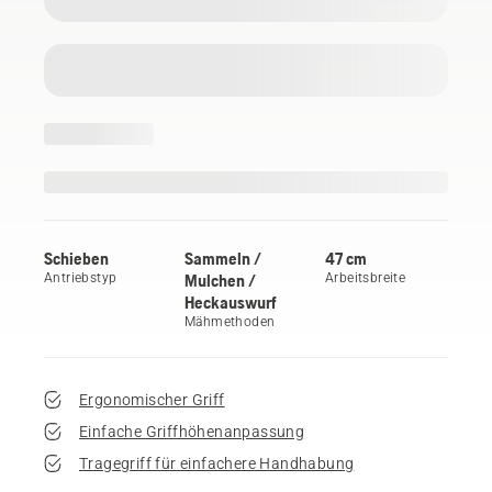
Schieben
Sammeln /
47 cm
Antriebstyp
Mulchen /
Arbeitsbreite
Heckauswurf
Mähmethoden
Ergonomischer Griff
Einfache Griffhöhenanpassung
Tragegriff für einfachere Handhabung