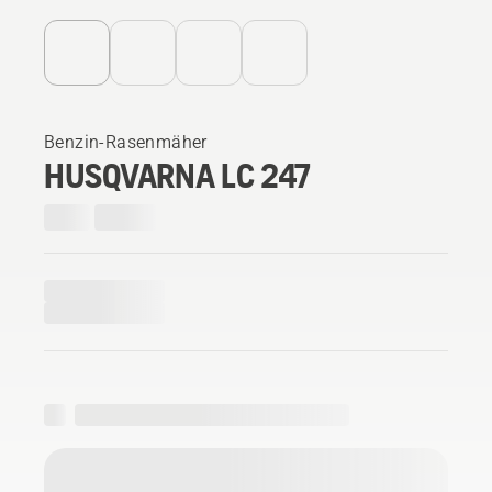
Benzin-Rasenmäher
HUSQVARNA LC 247