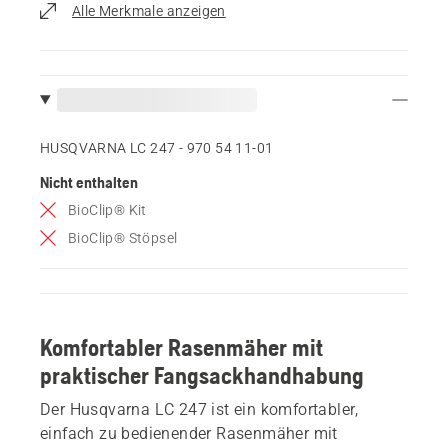
Alle Merkmale anzeigen
HUSQVARNA LC 247 - 970 54 11‑01
Nicht enthalten
BioClip® Kit
BioClip® Stöpsel
Komfortabler Rasenmäher mit
praktischer Fangsackhandhabung
Der Husqvarna LC 247 ist ein komfortabler,
einfach zu bedienender Rasenmäher mit