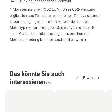
SAE J1349 bei angegebener Drehzahl
2
Abgasemissionen (CO2 EU V)
:
Diese CO2-Messung
ergibt sich aus Tests über einen festen Testzyklus unter
Laborbedingungen eines (Ur)Motors, der für den
Motortyp (Motorfamilie) repräsentativ ist, und stellt
keine Garantie für die Leistung eines bestimmten
Motors dar oder gibt diese ausdrücklich wieder.
Das könnte Sie auch
Erweitern
interessieren
(
6
)