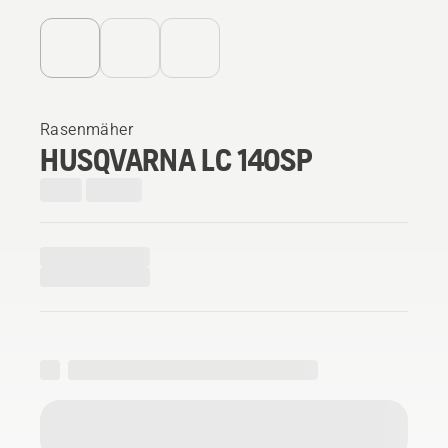
Rasenmäher
HUSQVARNA LC 140SP