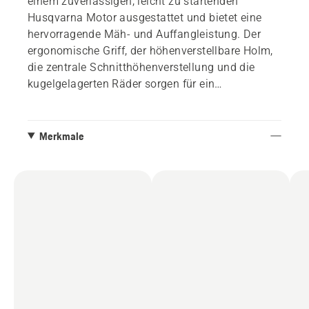
einem zuverlässigen, leicht zu startenden
Husqvarna Motor ausgestattet und bietet eine
hervorragende Mäh- und Auffangleistung. Der
ergonomische Griff, der höhenverstellbare Holm,
die zentrale Schnitthöhenverstellung und die
kugelgelagerten Räder sorgen für ein
ergonomisches und komfortables Mähen.
Merkmale