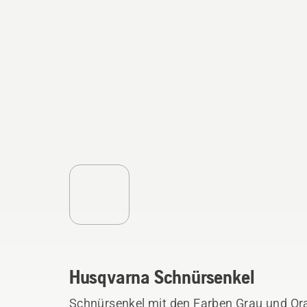
Husqvarna Schnürsenkel
Schnürsenkel mit den Farben Grau und Or