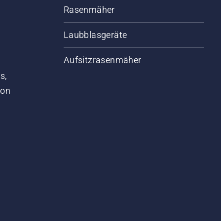
Rasenmäher
Laubblasgeräte
Aufsitzrasenmäher
s,
von