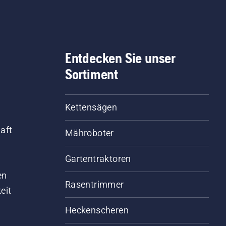
Entdecken Sie unser
Sortiment
Kettensägen
aft
Mähroboter
Gartentraktoren
d
en
Rasentrimmer
eit
Heckenscheren