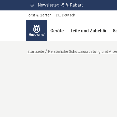
Newsletter: -5 % Rabatt
Forst & Garten
–
DE, Deutsch
Geräte
Teile und Zubehör
S
Startseite
Persönliche Schutzausrüstung und Arbe