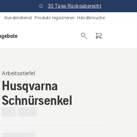
30 Tage Rückgaberecht
Kundendienst
Produkt registrieren
Händlersuche
ngebote
Arbeitsstiefel
Husqvarna
Schnürsenkel