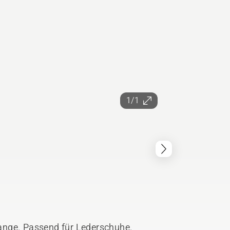
1/1
ange. Passend für Lederschuhe.