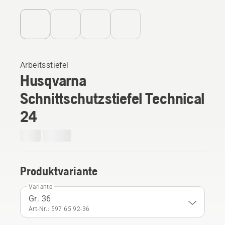
Arbeitsstiefel
Husqvarna
Schnittschutzstiefel Technical
24
Produktvariante
Variante
Gr. 36
Art-Nr.: 597 65 92‑36