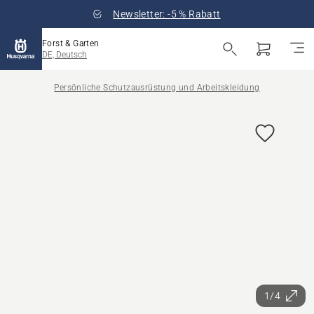
Newsletter: -5 % Rabatt
Forst & Garten
DE, Deutsch
Persönliche Schutzausrüstung und Arbeitskleidung
1/4