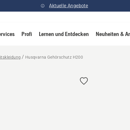
Aktuelle Angebote
ervices
Profi
Lernen und Entdecken
Neuheiten & A
itskleidung
Husqvarna Gehörschutz H200