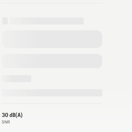
30 dB(A)
SNR