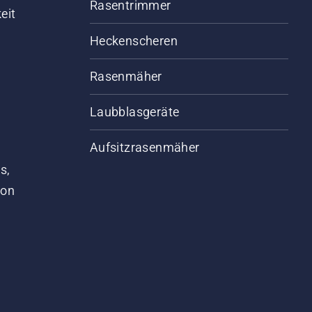
Rasentrimmer
eit
Heckenscheren
Rasenmäher
Laubblasgeräte
Aufsitzrasenmäher
s,
von