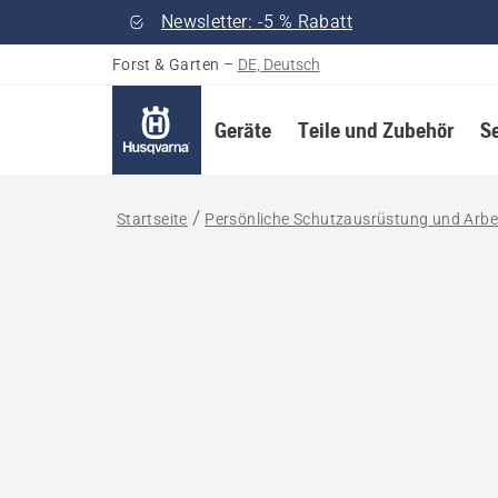
Newsletter: -5 % Rabatt
Forst & Garten
–
DE, Deutsch
Geräte
Teile und Zubehör
S
Startseite
Persönliche Schutzausrüstung und Arbe