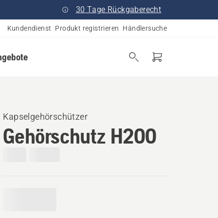
30 Tage Rückgaberecht
Kundendienst
Produkt registrieren
Händlersuche
ngebote
Kapselgehörschützer
Gehörschutz H200