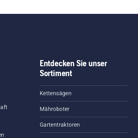
Entdecken Sie unser
Sortiment
Kettensägen
aft
Mähroboter
Gartentraktoren
d
en