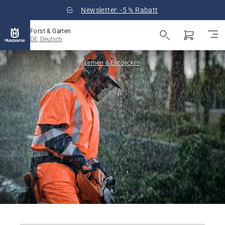
Newsletter: -5 % Rabatt
Forst & Garten
DE, Deutsch
Lernen & Entdecken