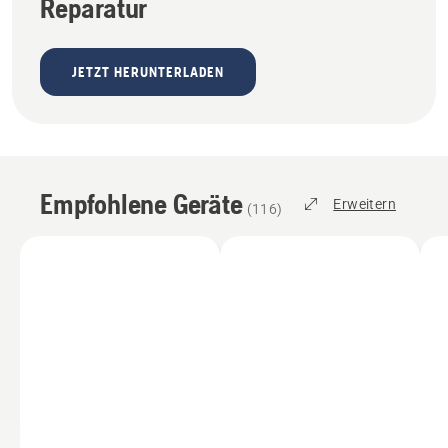
Reparatur
JETZT HERUNTERLADEN
Empfohlene Geräte
Erweitern
(
116
)