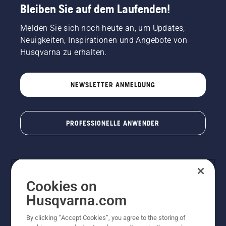
Bleiben Sie auf dem Laufenden!
Melden Sie sich noch heute an, um Updates,
Neuigkeiten, Inspirationen und Angebote von
Husqvarna zu erhalten.
NEWSLETTER ANMELDUNG
PROFESSIONELLE ANWENDER
Cookies on
Husqvarna.com
By clicking “Accept Cookies”, you agree to the storing of