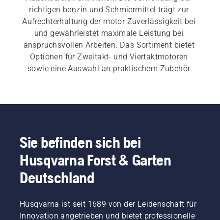
richtigen benzin und Schmiermittel trägt zur 
Aufrechterhaltung der motor Zuverlässigkeit bei 
und gewährleistet maximale Leistung bei 
anspruchsvollen Arbeiten. Das Sortiment bietet 
Optionen für Zweitakt- und Viertaktmotoren 
sowie eine Auswahl an praktischem Zubehör.
Sie befinden sich bei
Husqvarna Forst & Garten
Deutschland
Husqvarna ist seit 1689 von der Leidenschaft für
Innovation angetrieben und bietet professionelle