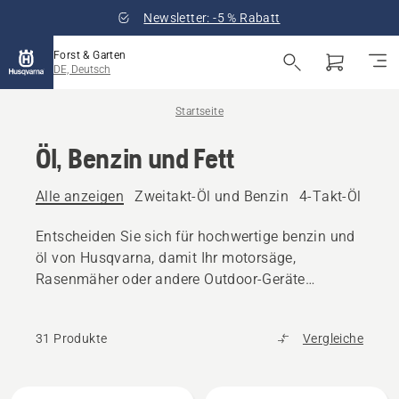
Newsletter: -5 % Rabatt
Forst & Garten
DE, Deutsch
Startseite
Öl, Benzin und Fett
Alle anzeigen
Zweitakt-Öl und Benzin
4-Takt-Öl und 
Entscheiden Sie sich für hochwertige benzin und
öl von Husqvarna, damit Ihr motorsäge,
Rasenmäher oder andere Outdoor-Geräte
reibungslos funktioniert.
31 Produkte
Vergleiche
Alle