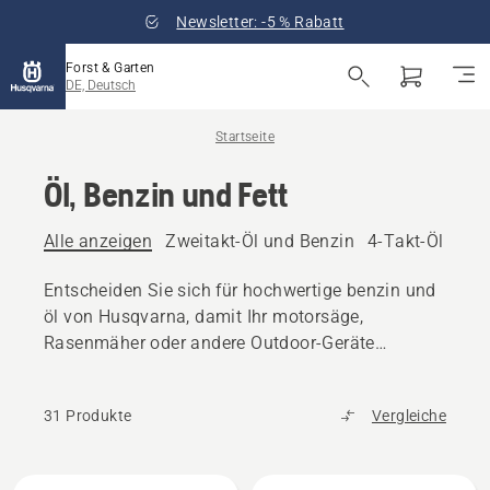
Newsletter: -5 % Rabatt
Forst & Garten
DE, Deutsch
Startseite
Öl, Benzin und Fett
Alle anzeigen
Zweitakt-Öl und Benzin
4-Takt-Öl und 
Entscheiden Sie sich für hochwertige benzin und
öl von Husqvarna, damit Ihr motorsäge,
Rasenmäher oder andere Outdoor-Geräte
reibungslos funktioniert.
31 Produkte
Vergleiche
Alle