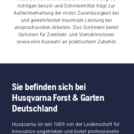
richtigen benzin und Schmiermittel trägt zur 
Aufrechterhaltung der motor Zuverlässigkeit bei 
und gewährleistet maximale Leistung bei 
anspruchsvollen Arbeiten. Das Sortiment bietet 
Optionen für Zweitakt- und Viertaktmotoren 
sowie eine Auswahl an praktischem Zubehör.
Sie befinden sich bei
Husqvarna Forst & Garten
Deutschland
Husqvarna ist seit 1689 von der Leidenschaft für
Innovation angetrieben und bietet professionelle