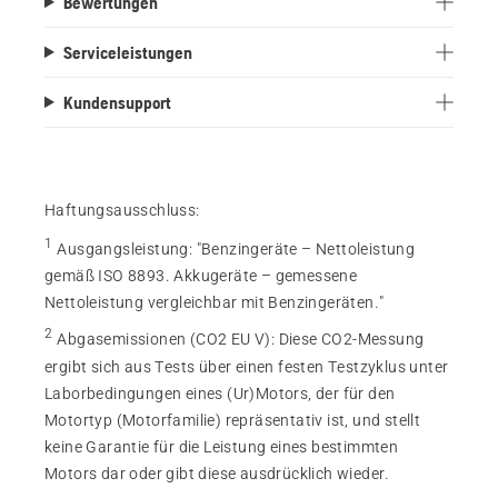
Bewertungen
Serviceleistungen
Kundensupport
Haftungsausschluss:
1
Ausgangsleistung
:
"Benzingeräte – Nettoleistung
gemäß ISO 8893. Akkugeräte – gemessene
Nettoleistung vergleichbar mit Benzingeräten."
2
Abgasemissionen (CO2 EU V)
:
Diese CO2-Messung
ergibt sich aus Tests über einen festen Testzyklus unter
Laborbedingungen eines (Ur)Motors, der für den
Motortyp (Motorfamilie) repräsentativ ist, und stellt
keine Garantie für die Leistung eines bestimmten
Motors dar oder gibt diese ausdrücklich wieder.