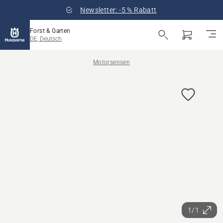
Newsletter: -5 % Rabatt
Forst & Garten
DE, Deutsch
Motorsensen
1/1