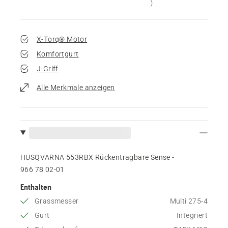
)
X-Torq® Motor
Komfortgurt
J-Griff
Alle Merkmale anzeigen
HUSQVARNA 553RBX Rückentragbare Sense -
966 78 02‑01
Enthalten
Grassmesser
Multi 275-4
Gurt
Integriert