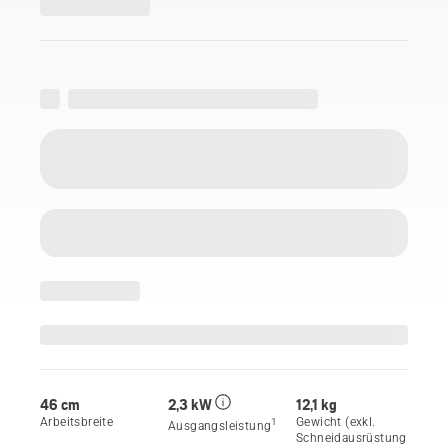
46 cm
2,3 kW
12,1 kg
Arbeitsbreite
Gewicht (exkl.
1
Ausgangsleistung
Schneidausrüstung