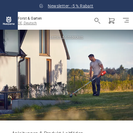
Newsletter: -5 % Rabatt
Forst & Garten
DE, Deutsch
Lernen & Entdecken