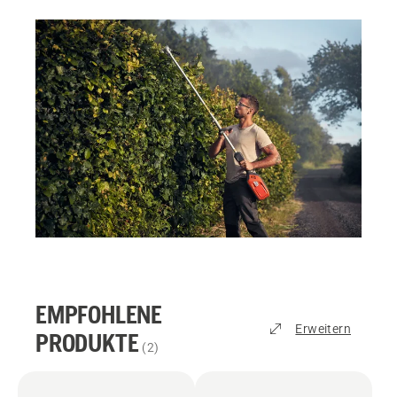
EMPFOHLENE
Erweitern
PRODUKTE
(
2
)