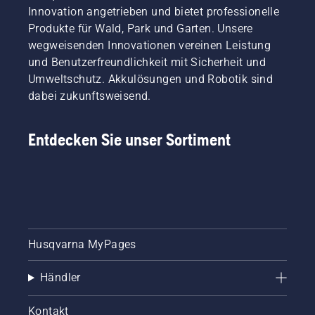
die
Innovation angetrieben und bietet professionelle
Leistung
Produkte für Wald, Park und Garten. Unsere
und das
wegweisenden Innovationen vereinen Leistung
Drehmoment,
das Sie
und Benutzerfreundlichkeit mit Sicherheit und
benötigen.
Umweltschutz. Akkulösungen und Robotik sind
dabei zukunftsweisend.
Entdecken Sie unser Sortiment
Husqvarna MyPages
Händler
Kontakt