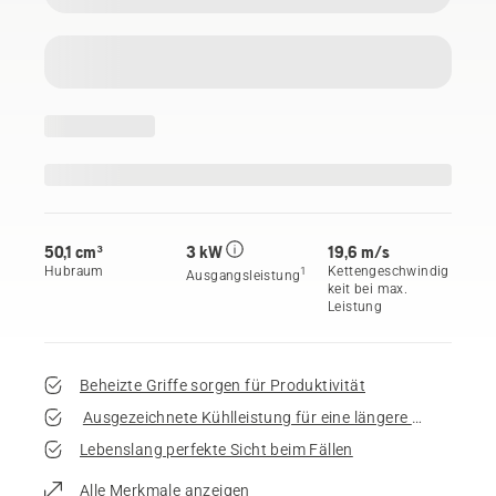
50,1 cm³
3 kW
19,6 m/s
Hubraum
Kettengeschwindig
1
Ausgangsleistung
keit bei max.
Leistung
Beheizte Griffe sorgen für Produktivität
Ausgezeichnete Kühlleistung für eine längere Lebensdau
Lebenslang perfekte Sicht beim Fällen
Alle Merkmale anzeigen