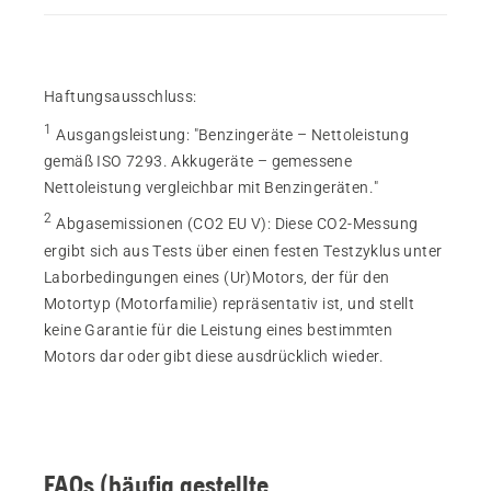
Haftungsausschluss:
1
Ausgangsleistung
:
"Benzingeräte – Nettoleistung
gemäß ISO 7293. Akkugeräte – gemessene
Nettoleistung vergleichbar mit Benzingeräten."
2
Abgasemissionen (CO2 EU V)
:
Diese CO2-Messung
ergibt sich aus Tests über einen festen Testzyklus unter
Laborbedingungen eines (Ur)Motors, der für den
Motortyp (Motorfamilie) repräsentativ ist, und stellt
keine Garantie für die Leistung eines bestimmten
Motors dar oder gibt diese ausdrücklich wieder.
FAQs (häufig gestellte