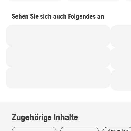
Sehen Sie sich auch Folgendes an
Zugehörige Inhalte
Geschichten
und
Inspiration
Neuheiten