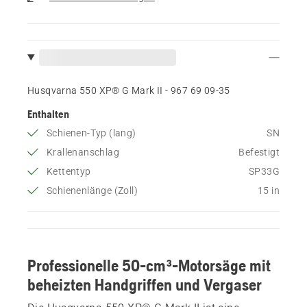
Husqvarna 550 XP® G Mark II - 967 69 09‑35
Enthalten
Schienen-Typ (lang)
SN
Krallenanschlag
Befestigt
Kettentyp
SP33G
Schienenlänge (Zoll)
15 in
Professionelle 50-cm³-Motorsäge mit
beheizten Handgriffen und Vergaser