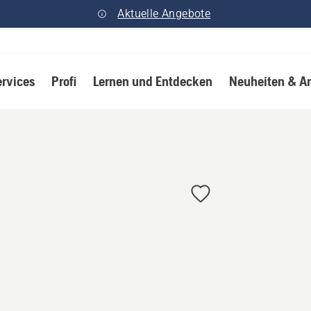
Aktuelle Angebote
ervices
Profi
Lernen und Entdecken
Neuheiten & A