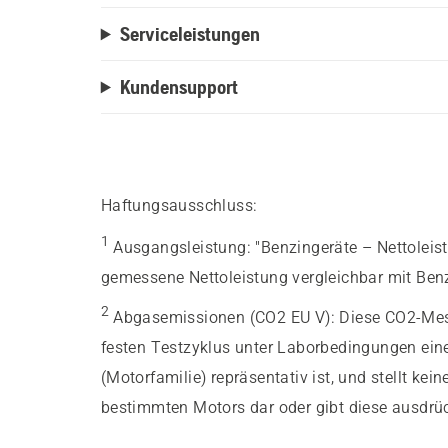
Serviceleistungen
Kundensupport
Haftungsausschluss:
1
Ausgangsleistung
:
"Benzingeräte – Nettolei
gemessene Nettoleistung vergleichbar mit Benz
2
Abgasemissionen (CO2 EU V)
:
Diese CO2-Mes
festen Testzyklus unter Laborbedingungen eine
(Motorfamilie) repräsentativ ist, und stellt kein
bestimmten Motors dar oder gibt diese ausdrüc