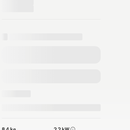
8,4 kg
2,2 kW