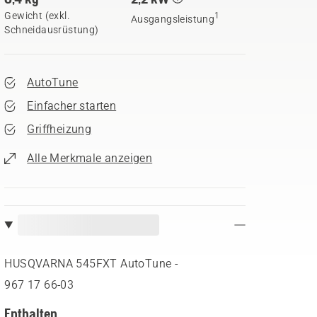
Gewicht (exkl.
1
Ausgangsleistung
Schneidausrüstung)
AutoTune
Einfacher starten
Griffheizung
Alle Merkmale anzeigen
HUSQVARNA 545FXT AutoTune -
967 17 66‑03
Enthalten