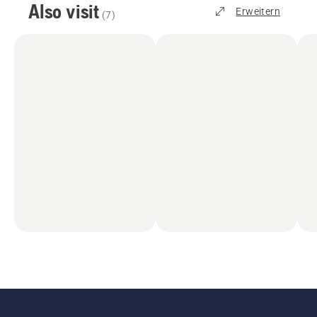
Also visit
Erweitern
(
7
)