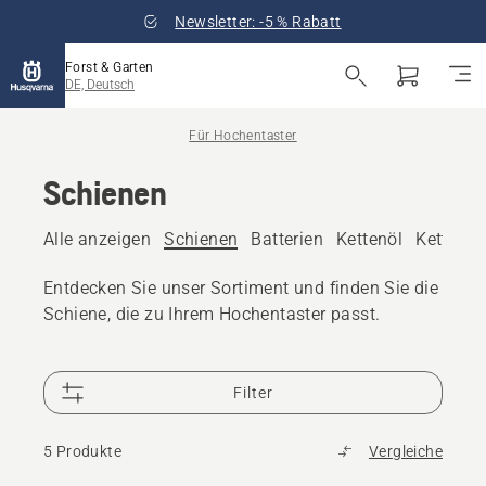
Newsletter: -5 % Rabatt
Forst & Garten
DE, Deutsch
Für Hochentaster
Schienen
Alle anzeigen
Schienen
Batterien
Kettenöl
Ketten
Entdecken Sie unser Sortiment und finden Sie die
Schiene, die zu Ihrem Hochentaster passt.
Filter
5 Produkte
Vergleiche