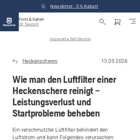
Newsletter: -5 % Rabatt
Forst & Garten
DE, Deutsch
Husqvarna Self-Service
Heckenscheren
13.05.2026
Wie man den Luftfilter einer
Heckenschere reinigt –
Leistungsverlust und
Startprobleme beheben
Ein verschmutzter Luftfilter behindert den
Luftstrom und kann Folgendes verursachen: