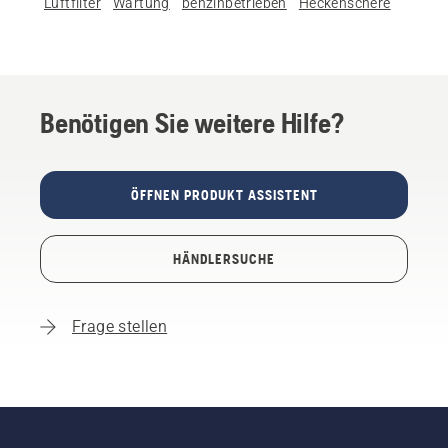
Luftfilter
Wartung
benzinbetrieben
Heckenschere
Benötigen Sie weitere Hilfe?
ÖFFNEN PRODUKT ASSISTENT
HÄNDLERSUCHE
Frage stellen