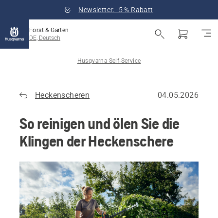
Newsletter: -5 % Rabatt
Forst & Garten
DE, Deutsch
Husqvarna Self-Service
Heckenscheren
04.05.2026
So reinigen und ölen Sie die
Klingen der Heckenschere