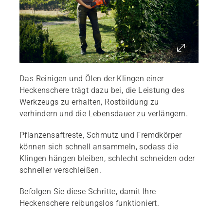
Das Reinigen und Ölen der Klingen einer
Heckenschere trägt dazu bei, die Leistung des
Werkzeugs zu erhalten, Rostbildung zu
verhindern und die Lebensdauer zu verlängern.
Pflanzensaftreste, Schmutz und Fremdkörper
können sich schnell ansammeln, sodass die
Klingen hängen bleiben, schlecht schneiden oder
schneller verschleißen.
Befolgen Sie diese Schritte, damit Ihre
Heckenschere reibungslos funktioniert.