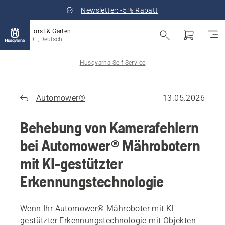
Newsletter: -5 % Rabatt
Forst & Garten
DE, Deutsch
Husqvarna Self-Service
Automower®
13.05.2026
Behebung von Kamerafehlern
bei Automower® Mährobotern
mit KI-gestützter
Erkennungstechnologie
Wenn Ihr Automower® Mähroboter mit KI-
gestützter Erkennungstechnologie mit Objekten