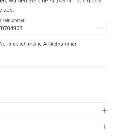
en, wählen Sie eine Artikel-Nr. aus dieser
e aus.
tikelnummer:
Wo finde ich meine Artikelnummer