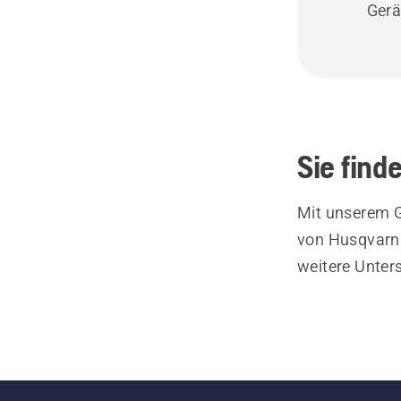
Gerä
Sie find
Mit unserem G
von Husqvarna
weitere Unter