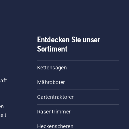
Entdecken Sie unser
Sortiment
Kettensägen
aft
Mähroboter
Gartentraktoren
d
en
Rasentrimmer
eit
Heckenscheren