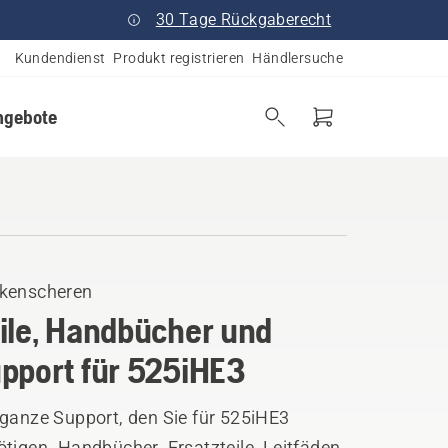
30 Tage Rückgaberecht
Kundendienst
Produkt registrieren
Händlersuche
ngebote
kenscheren
ile, Handbücher und
pport für 525iHE3
 ganze Support, den Sie für 525iHE3
tigen. Handbücher, Ersatzteile, Leitfäden,