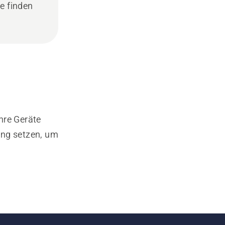
e finden
hre Geräte
ung setzen, um