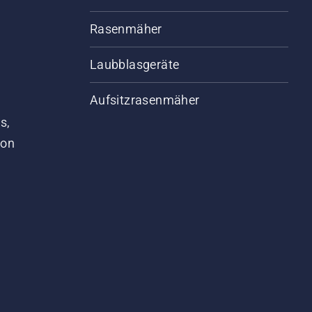
Rasenmäher
Laubblasgeräte
Aufsitzrasenmäher
s,
von