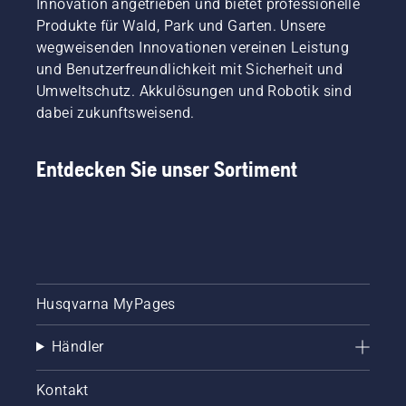
Innovation angetrieben und bietet professionelle
Produkte für Wald, Park und Garten. Unsere
wegweisenden Innovationen vereinen Leistung
und Benutzerfreundlichkeit mit Sicherheit und
Umweltschutz. Akkulösungen und Robotik sind
dabei zukunftsweisend.
Entdecken Sie unser Sortiment
Husqvarna MyPages
Händler
Kontakt