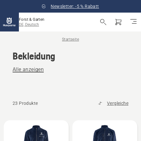
Newsletter: -5 % Rabatt
Forst & Garten
DE, Deutsch
Startseite
Bekleidung
Alle anzeigen
23 Produkte
Vergleiche
Alle
Produkte