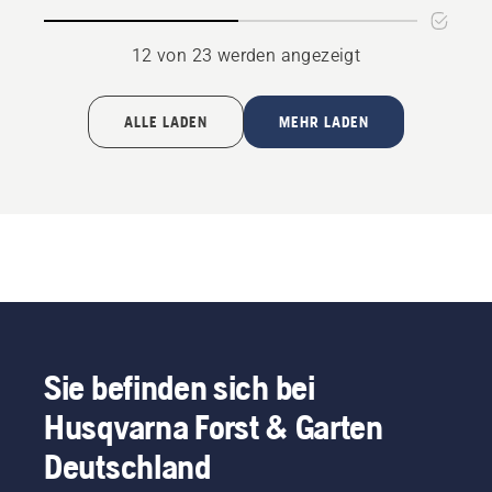
anzeigen
12 von 23 werden angezeigt
ALLE LADEN
MEHR LADEN
Sie befinden sich bei
Husqvarna Forst & Garten
Deutschland