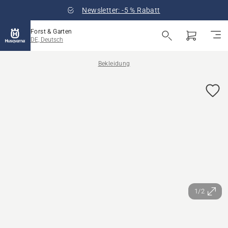
Newsletter: -5 % Rabatt
Forst & Garten
DE, Deutsch
Bekleidung
1/2