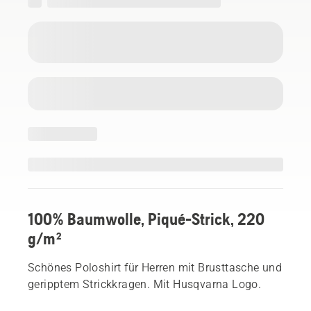
100% Baumwolle, Piqué‑Strick, 220
g/m²
Schönes Poloshirt für Herren mit Brusttasche und
geripptem Strickkragen. Mit Husqvarna Logo.