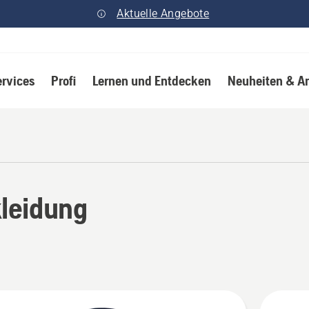
Aktuelle Angebote
ervices
Profi
Lernen und Entdecken
Neuheiten & A
leidung