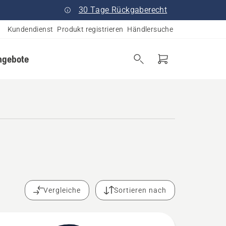
30 Tage Rückgaberecht
Kundendienst
Produkt registrieren
Händlersuche
ngebote
Vergleiche
Sortieren nach