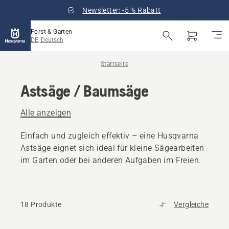
Newsletter: -5 % Rabatt
Forst & Garten
DE, Deutsch
Startseite
Astsäge / Baumsäge
Alle anzeigen
Einfach und zugleich effektiv – eine Husqvarna
Astsäge eignet sich ideal für kleine Sägearbeiten
im Garten oder bei anderen Aufgaben im Freien.
18 Produkte
Vergleiche