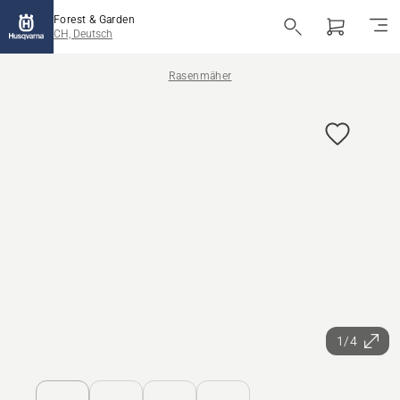
Forest & Garden
CH, Deutsch
Rasenmäher
1/4