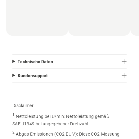
Technische Daten
Kundensupport
Disclaimer:
1
Nettoleistung bei U/min
:
Nettoleistung gemäß
SAE J1349 bei angegebener Drehzahl
2
Abgas Emissionen (CO2 EU V)
:
Diese CO2-Messung