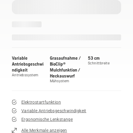
Variable
Grasaufnahme /
53 cm
Antriebsgeschwi
BioClip®
Schnittbreite
ndigkeit
Mulchfunktion /
Antriebssystem
Heckauswurf
Mähsystem
Elektrostartfunktion
Variable Antriebsgeschwindigkeit
Ergonomische Lenkstange
Alle Merkmale anzeigen