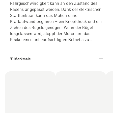
Fahrgeschwindigkeit kann an den Zustand des
Rasens angepasst werden. Dank der elektrischen
Startfunktion kann das Mähen ohne
Kraftaufwand beginnen – ein Knopfdruck und ein
Ziehen des Bügels genügen. Wenn der Bügel
losgelassen wird, stoppt der Motor, um das
Risiko eines unbeaufsichtigten Betriebs zu
vermeiden. Die zentrale Einstellung der
Schnitthöhe und die leicht zugänglichen
Bedienelemente erleichtern die Bedienung.
Merkmale