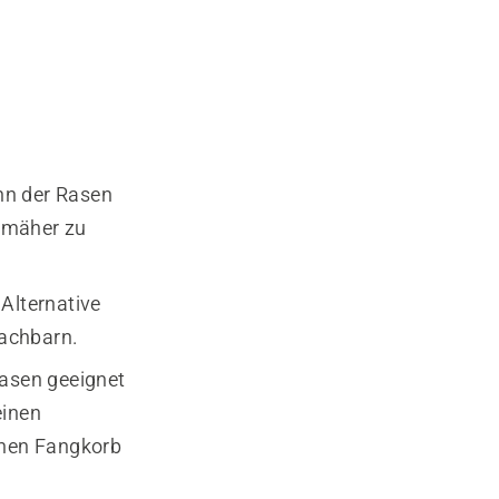
nn der Rasen
nmäher zu
Alternative
Nachbarn.
Rasen geeignet
einen
inen Fangkorb