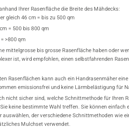
anhand Ihrer Rasenfläche die Breite des Mähdecks:
der gleich 46 cm = bis zu 500 qm
 cm = 500 bis 800 qm
 = >800 qm
ne mittelgrosse bis grosse Rasenfläche haben oder we
exer ist, wird empfohlen, einen selbstfahrenden Rase
en Rasenflächen kann auch ein Handrasenmäher eine 
kommen emissionsfrei und keine Lärmbelästigung für 
ch nicht sicher sind, welche Schnittmethode für Ihren 
 Sie keine bestimmte Wahl treffen. Sie können einfach 
 auswählen, der verschiedene Schnittmethoden wie e
ätzliches Mulchset verwendet.