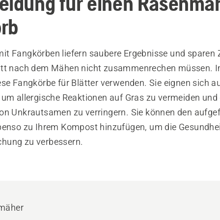
eidung für einen Rasenmäh
rb
it Fangkörben liefern saubere Ergebnisse und sparen Z
itt nach dem Mähen nicht zusammenrechen müssen. I
ese Fangkörbe für Blätter verwenden. Sie eignen sich 
 um allergische Reaktionen auf Gras zu vermeiden und 
on Unkrautsamen zu verringern. Sie können den aufg
benso zu Ihrem Kompost hinzufügen, um die Gesundheit
hung zu verbessern.
mäher