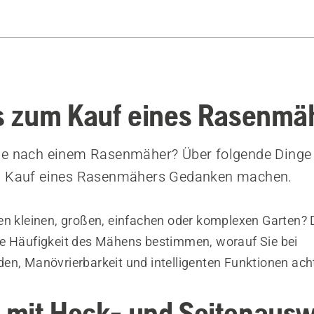
Geräte
s zum Kauf eines Rasenmä
he nach einem Rasenmäher? Über folgende Dinge s
m Kauf eines Rasenmähers Gedanken machen.
en kleinen, großen, einfachen oder komplexen Garten? D
e Häufigkeit des Mähens bestimmen, worauf Sie bei
en, Manövrierbarkeit und intelligenten Funktionen ac
mit Heck- und Seitenausw