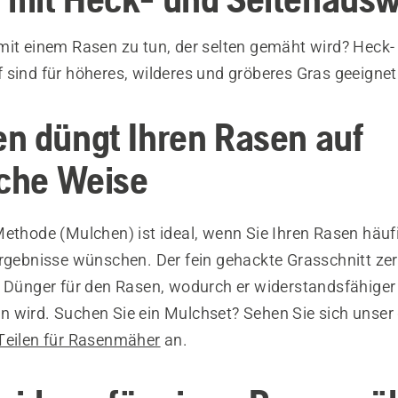
mit einem Rasen zu tun, der selten gemäht wird? Heck-
 sind für höheres, wilderes und gröberes Gras geeignet
n düngt Ihren Rasen auf
iche Weise
Methode (Mulchen) ist ideal, wenn Sie Ihren Rasen häu
Ergebnisse wünschen. Der fein gehackte Grasschnitt zer
s Dünger für den Rasen, wodurch er widerstandsfähige
 wird. Suchen Sie ein Mulchset? Sehen Sie sich unse
Teilen für Rasenmäher
an.