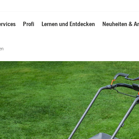
ervices
Profi
Lernen und Entdecken
Neuheiten & A
en