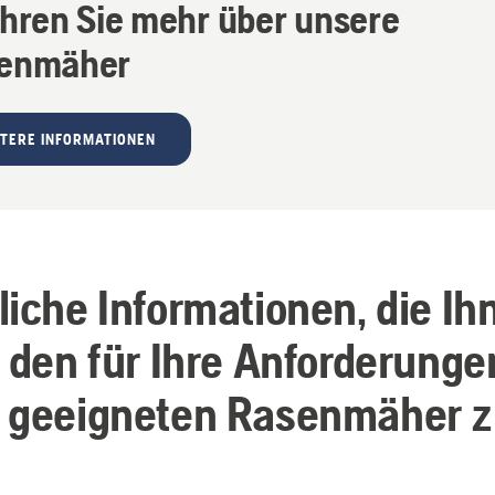
ahren Sie mehr über unsere
enmäher
TERE INFORMATIONEN
liche Informationen, die Ih
, den für Ihre Anforderung
 geeigneten Rasenmäher 