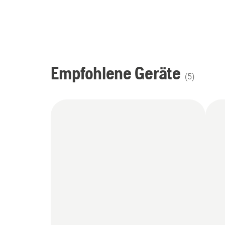
Empfohlene Geräte
(
5
)