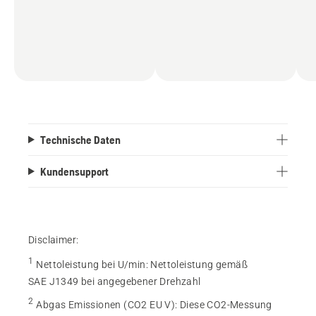
Technische Daten
Kundensupport
Disclaimer:
1
Nettoleistung bei U/min
:
Nettoleistung gemäß
SAE J1349 bei angegebener Drehzahl
2
Abgas Emissionen (CO2 EU V)
:
Diese CO2-Messung