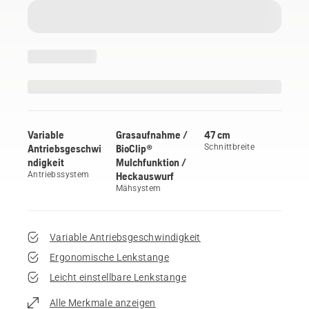
Variable
Grasaufnahme /
47 cm
Antriebsgeschwi
BioClip®
Schnittbreite
ndigkeit
Mulchfunktion /
Antriebssystem
Heckauswurf
Mähsystem
Variable Antriebsgeschwindigkeit
Ergonomische Lenkstange
Leicht einstellbare Lenkstange
Alle Merkmale anzeigen