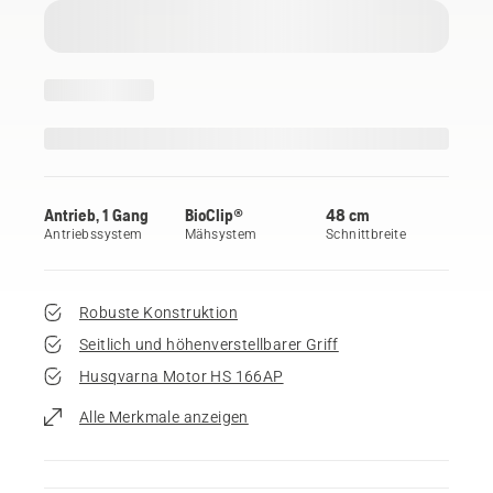
Antrieb, 1 Gang
BioClip®
48 cm
Antriebssystem
Mähsystem
Schnittbreite
Robuste Konstruktion
Seitlich und höhenverstellbarer Griff
Husqvarna Motor HS 166AP
Alle Merkmale anzeigen