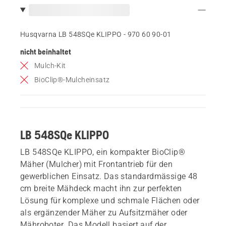
Husqvarna LB 548SQe KLIPPO - 970 60 90‑01
nicht beinhaltet
Mulch-Kit
BioClip®-Mulcheinsatz
LB 548SQe KLIPPO
LB 548SQe KLIPPO, ein kompakter BioClip®
Mäher (Mulcher) mit Frontantrieb für den
gewerblichen Einsatz. Das standardmässige 48
cm breite Mähdeck macht ihn zur perfekten
Lösung für komplexe und schmale Flächen oder
als ergänzender Mäher zu Aufsitzmäher oder
Mähroboter. Das Modell basiert auf der