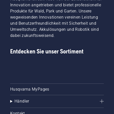
eines
Innovation angetrieben und bietet professionelle
fleckigen
Produkte für Wald, Park und Garten. Unsere
Rasens.
wegweisenden Innovationen vereinen Leistung
und Benutzerfreundlichkeit mit Sicherheit und
Umweltschutz. Akkulösungen und Robotik sind
dabei zukunftsweisend.
Entdecken Sie unser Sortiment
Husqvarna MyPages
Händler
Kontakt