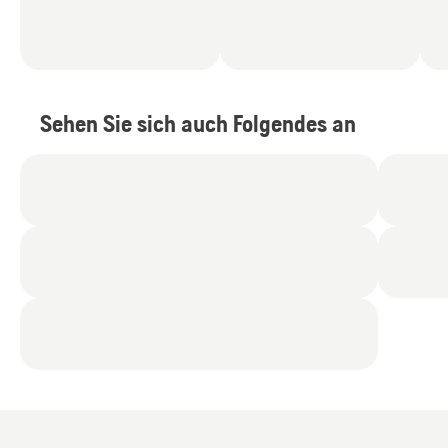
Sehen Sie sich auch Folgendes an
Elektro-
Rasenmäher