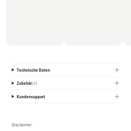
Technische Daten
Zubehör
(
4
)
Kundensupport
Disclaimer: