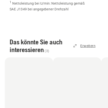
1
Nettoleistung bei U/min
:
Nettoleistung gemäß
SAE J1349 bei angegebener Drehzahl
Das könnte Sie auch
Erweitern
interessieren
(
3
)