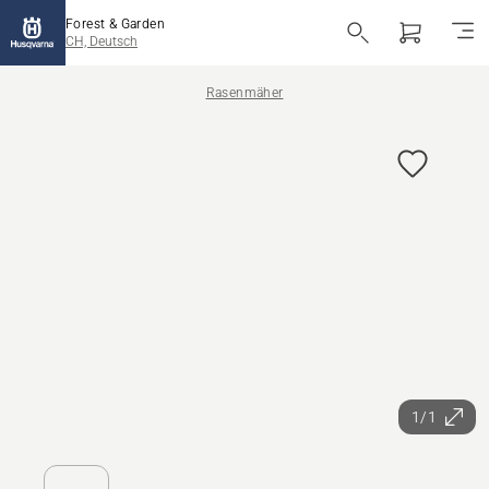
Forest & Garden
CH, Deutsch
Rasenmäher
1/1