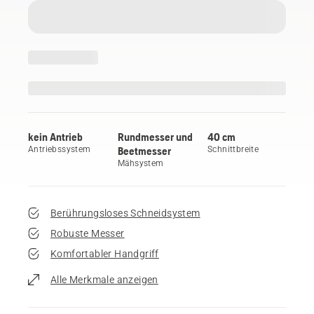
kein Antrieb
Rundmesser und
40 cm
Antriebssystem
Beetmesser
Schnittbreite
Mähsystem
Berührungsloses Schneidsystem
Robuste Messer
Komfortabler Handgriff
Alle Merkmale anzeigen