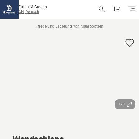
Forest & Garden
CH, Deutsch
Pflege und Lagerung von Mährobotern
1/3
Wandschiene