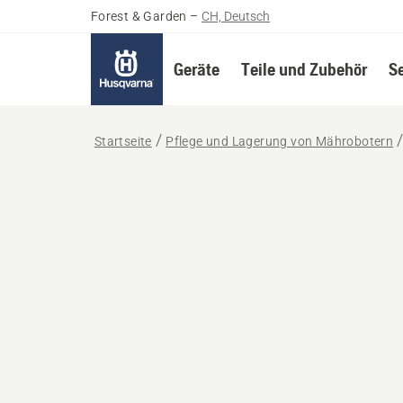
Forest & Garden
–
CH, Deutsch
Geräte
Teile und Zubehör
S
Startseite
Pflege und Lagerung von Mährobotern