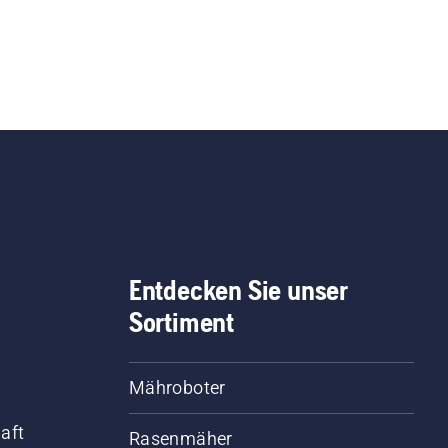
Entdecken Sie unser
Sortiment
Mähroboter
aft
Rasenmäher