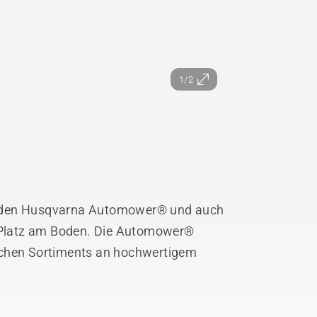
1/2
t den Husqvarna Automower® und auch
t Platz am Boden. Die Automower®
ichen Sortiments an hochwertigem