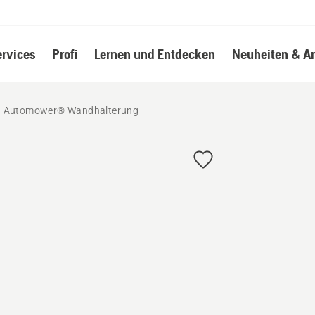
ervices
Profi
Lernen und Entdecken
Neuheiten & A
Automower® Wandhalterung